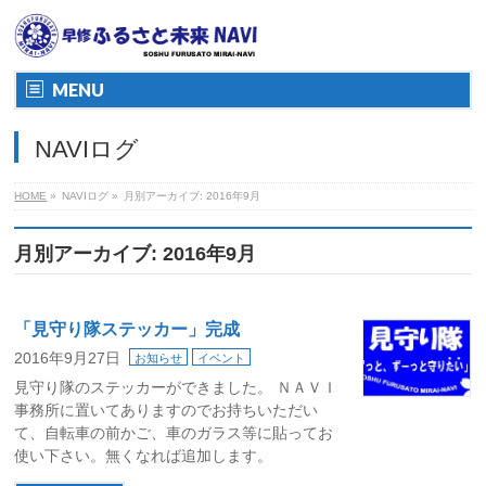
MENU
NAVIログ
HOME
»
NAVIログ
»
月別アーカイブ: 2016年9月
月別アーカイブ: 2016年9月
「見守り隊ステッカー」完成
2016年9月27日
お知らせ
イベント
見守り隊のステッカーができました。 ＮＡＶＩ
事務所に置いてありますのでお持ちいただい
て、自転車の前かご、車のガラス等に貼ってお
使い下さい。無くなれば追加します。