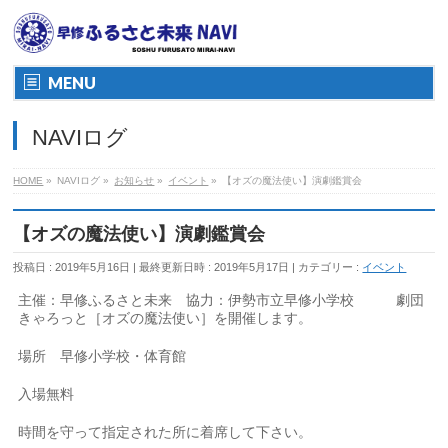
MENU
NAVIログ
HOME
»
NAVIログ
»
お知らせ
»
イベント
»
【オズの魔法使い】演劇鑑賞会
【オズの魔法使い】演劇鑑賞会
投稿日 : 2019年5月16日
最終更新日時 : 2019年5月17日
カテゴリー :
イベント
主催：早修ふるさと未来 協力：伊勢市立早修小学校 劇団
きゃろっと［オズの魔法使い］を開催します。
場所 早修小学校・体育館
入場無料
時間を守って指定された所に着席して下さい。