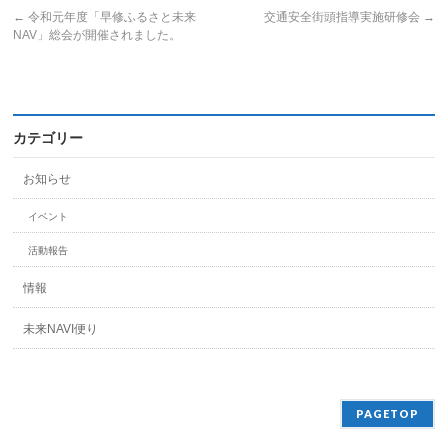
←
令和元年度「早修ふるさと未来
交通安全街頭指導実施研修会
→
NAV」総会が開催されました。
カテゴリー
お知らせ
イベント
活動報告
情報
未来NAVI便り
PAGETOP