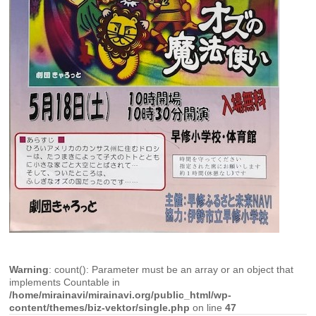
Warning
: count(): Parameter must be an array or an object that
implements Countable in
/home/mirainavi/mirainavi.org/public_html/wp-
content/themes/biz-vektor/single.php
on line
47