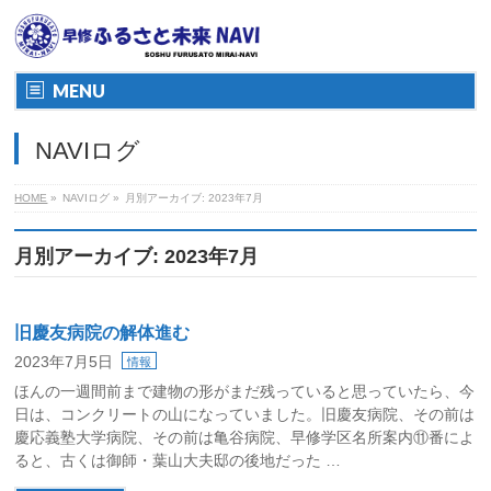
MENU
NAVIログ
HOME
»
NAVIログ
»
月別アーカイブ: 2023年7月
月別アーカイブ: 2023年7月
旧慶友病院の解体進む
2023年7月5日
情報
ほんの一週間前まで建物の形がまだ残っていると思っていたら、今
日は、コンクリートの山になっていました。旧慶友病院、その前は
慶応義塾大学病院、その前は亀谷病院、早修学区名所案内⑪番によ
ると、古くは御師・葉山大夫邸の後地だった …