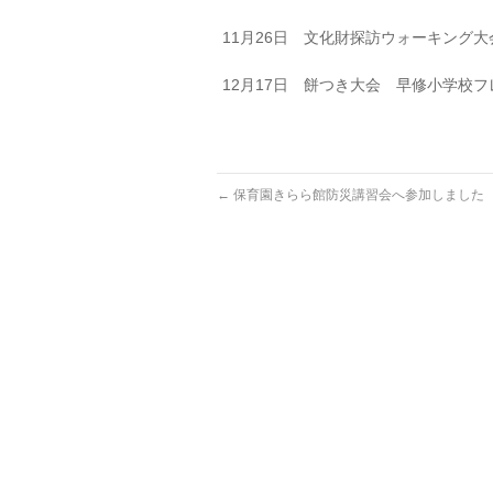
11月26日 文化財探訪ウォーキング
12月17日 餅つき大会 早修小学校
←
保育園きらら館防災講習会へ参加しました