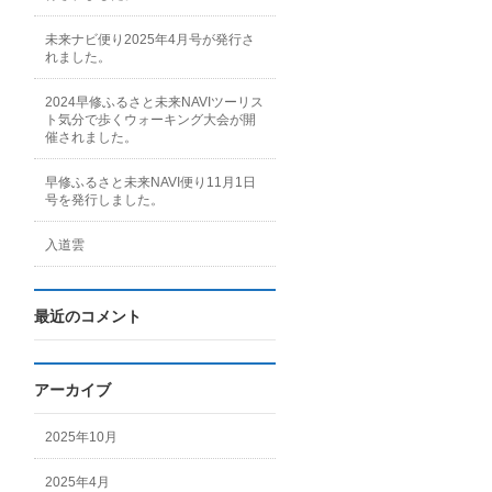
未来ナビ便り2025年4月号が発行さ
れました。
2024早修ふるさと未来NAVIツーリス
ト気分で歩くウォーキング大会が開
催されました。
早修ふるさと未来NAVI便り11月1日
号を発行しました。
入道雲
最近のコメント
アーカイブ
2025年10月
2025年4月