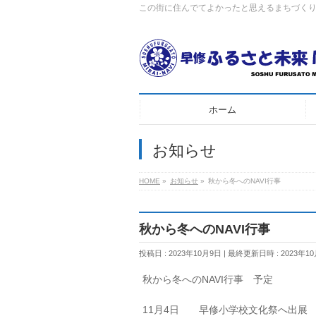
この街に住んでてよかったと思えるまちづく
ホーム
お知らせ
HOME
»
お知らせ
»
秋から冬へのNAVI行事
秋から冬へのNAVI行事
投稿日 : 2023年10月9日
最終更新日時 : 2023年1
秋から冬へのNAVI行事 予定
11月4日 早修小学校文化祭へ出展